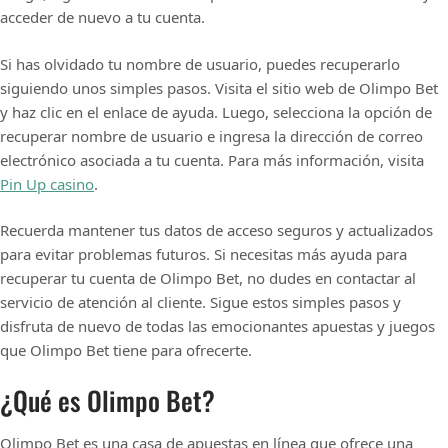
acceder de nuevo a tu cuenta.
Si has olvidado tu nombre de usuario, puedes recuperarlo
siguiendo unos simples pasos. Visita el sitio web de Olimpo Bet
y haz clic en el enlace de ayuda. Luego, selecciona la opción de
recuperar nombre de usuario e ingresa la dirección de correo
electrónico asociada a tu cuenta. Para más información, visita
Pin Up casino
.
Recuerda mantener tus datos de acceso seguros y actualizados
para evitar problemas futuros. Si necesitas más ayuda para
recuperar tu cuenta de Olimpo Bet, no dudes en contactar al
servicio de atención al cliente. Sigue estos simples pasos y
disfruta de nuevo de todas las emocionantes apuestas y juegos
que Olimpo Bet tiene para ofrecerte.
¿Qué es Olimpo Bet?
Olimpo Bet es una casa de apuestas en línea que ofrece una