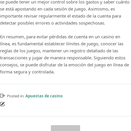
se puede tener un mejor control sobre los gastos y saber cuánto
se está apostando en cada sesión de juego. Asimismo, es
importante revisar regularmente el estado de la cuenta para
detectar posibles errores o actividades sospechosas.
En resumen, para evitar pérdidas de cuenta en un casino en
línea, es fundamental establecer límites de juego, conocer las
reglas de los juegos, mantener un registro detallado de las
transacciones y jugar de manera responsable. Siguiendo estos
consejos, se puede disfrutar de la emoción del juego en línea de
forma segura y controlada.
Posted in:
Apuestas de casino