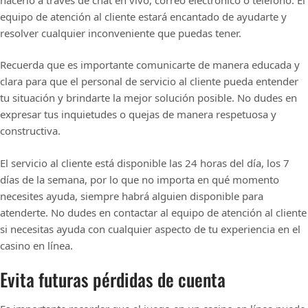
equipo de atención al cliente estará encantado de ayudarte y
resolver cualquier inconveniente que puedas tener.
Recuerda que es importante comunicarte de manera educada y
clara para que el personal de servicio al cliente pueda entender
tu situación y brindarte la mejor solución posible. No dudes en
expresar tus inquietudes o quejas de manera respetuosa y
constructiva.
El servicio al cliente está disponible las 24 horas del día, los 7
días de la semana, por lo que no importa en qué momento
necesites ayuda, siempre habrá alguien disponible para
atenderte. No dudes en contactar al equipo de atención al cliente
si necesitas ayuda con cualquier aspecto de tu experiencia en el
casino en línea.
Evita futuras pérdidas de cuenta