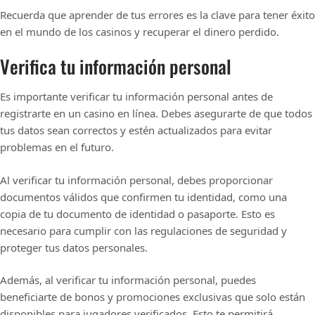
Recuerda que aprender de tus errores es la clave para tener éxito
en el mundo de los casinos y recuperar el dinero perdido.
Verifica tu información personal
Es importante verificar tu información personal antes de
registrarte en un casino en línea. Debes asegurarte de que todos
tus datos sean correctos y estén actualizados para evitar
problemas en el futuro.
Al verificar tu información personal, debes proporcionar
documentos válidos que confirmen tu identidad, como una
copia de tu documento de identidad o pasaporte. Esto es
necesario para cumplir con las regulaciones de seguridad y
proteger tus datos personales.
Además, al verificar tu información personal, puedes
beneficiarte de bonos y promociones exclusivas que solo están
disponibles para jugadores verificados. Esto te permitirá