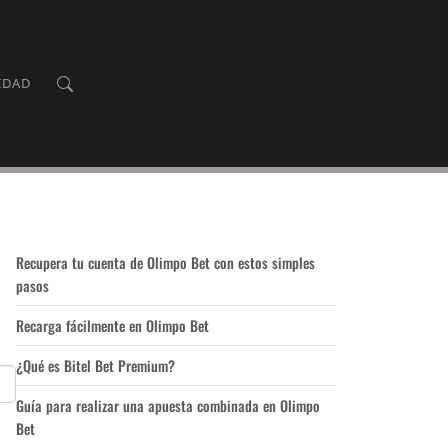
Search
IDAD
Recupera tu cuenta de Olimpo Bet con estos simples
pasos
Recarga fácilmente en Olimpo Bet
¿Qué es Bitel Bet Premium?
Guía para realizar una apuesta combinada en Olimpo
Bet