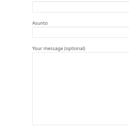
Asunto
Your message (optional)